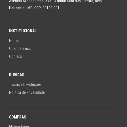
Avenida Afonso Pena, 578 - 4 andar Sala 408, Centro, Belo
Horizonte - MG, CEP: 30130-001
INSTITUCIONAL
Home
Quem Somos
Contato
DÚVIDAS
Trocas e Devoluções
Política de Privacidade
COMPRAS
Efetuar login