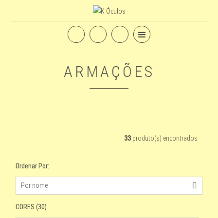
ARMAÇÕES
33
produto(s) encontrados
Ordenar Por:
Por nome
Por nome
Mais vendidos
Mais visitados
?
?
?
CORES (30)
Lançamentos
Menor preço
Maior preço
?
?
?