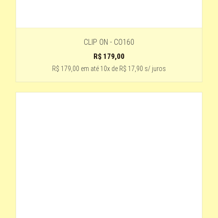
CLIP ON - CO160
R$
179,00
R$ 179,00
em até
10x de R$ 17,90 s/ juros