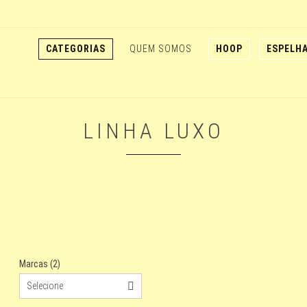
CATEGORIAS
QUEM SOMOS
HOOP
ESPELH
LINHA LUXO
Marcas (2)
Selecione