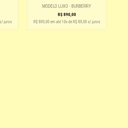
MODELO LUXO - BURBERRY
R$
890,00
s/ juros
R$ 890,00
em até
10x de R$ 89,00 s/ juros