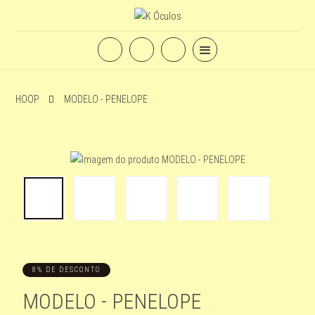
HOOP
MODELO - PENELOPE
8% DE DESCONTO
MODELO - PENELOPE