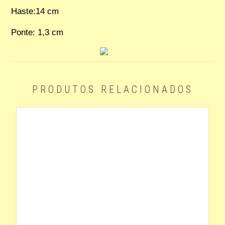
Haste:14 cm
Ponte: 1,3 cm
PRODUTOS RELACIONADOS