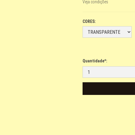
Veja condições
CORES:
Quantidade*: