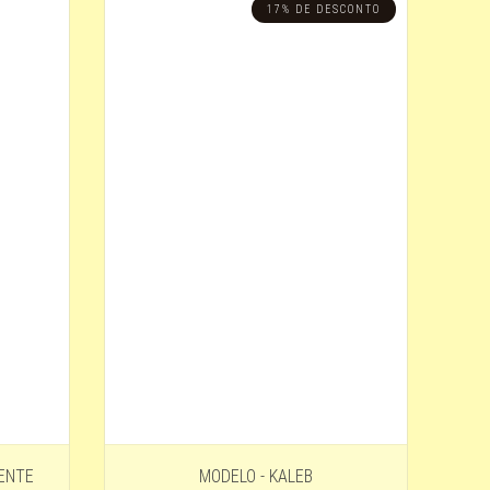
17% DE DESCONTO
LENTE
MODELO - KALEB