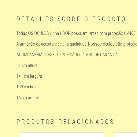
DETALHES SOBRE O PRODUTO
Todas OS OCULOS Linha HOOP possuem lentes com proteção UV400, o q
A armação de acetato é de alta qualidade. Nossos óculos são proteg
ACOMPANHAM - CASE -CERTIFICADO - 1 ANO DE GARANTIA
51 cm altura
141 cm largura
139 cm hastes
16 cm ponte
PRODUTOS RELACIONADOS